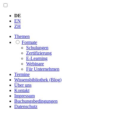
DE
EN
ZH
Themen
Formate
Schulungen
Zertifizierung
E-Learning
Webinare
Für Unternehmen
Termine
Wissensbibliothek (Blog)
Über uns
Kontakt
Impressum
Buchungsbedingungen
Datenschutz