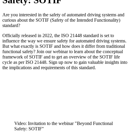
Safety: SOTIF
Are you interested in the safety of automated driving systems and
curious about the SOTIF (Safety of the Intended Functionality)
standard?
Officially released in 2022, the ISO 21448 standard is set to
influence the way we ensure safety for automated driving systems.
But what exactly is SOTIF and how does it differ from traditional
functional safety? Join our webinar to learn about the conceptual
framework of SOTIF and to get an overview of the SOTIF life
cycle as per ISO 21448. Sign up now to gain valuable insights into
the implications and requirements of this standard.
Video: Invitation to the webinar "Beyond Functional
Safety: SOTIF"