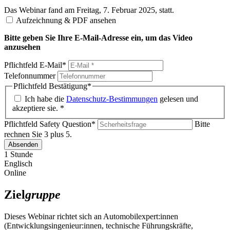
Das Webinar fand am Freitag, 7. Februar 2025, statt.
Aufzeichnung & PDF ansehen
Bitte geben Sie Ihre E-Mail-Adresse ein, um das Video
anzusehen
Pflichtfeld
E-Mail
*
Telefonnummer
Pflichtfeld
Bestätigung
*
Ich habe die
Datenschutz-Bestimmungen
gelesen
und
akzeptiere sie. *
Pflichtfeld
Safety Question
*
Bitte
rechnen Sie 3 plus 5.
Absenden
1 Stunde
Englisch
Online
Ziel
gruppe
Dieses Webinar richtet sich an Automobilexpert:innen
(Entwicklungsingenieur:innen, technische Führungskräfte,