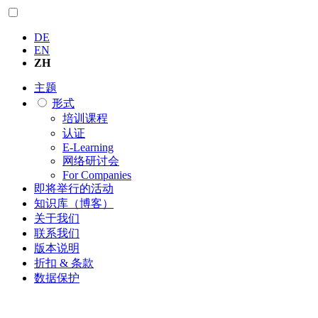
DE
EN
ZH
主题
形式
培训课程
认证
E-Learning
网络研讨会
For Companies
即将举行的活动
知识库（博客）
关于我们
联系我们
版本说明
折扣 & 条款
数据保护