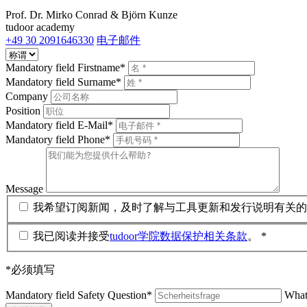
Prof. Dr. Mirko Conrad & Björn Kunze
tudoor academy
+49 30 2091646330
电子邮件
Mandatory field
Firstname
*
Mandatory field
Surname
*
Company
Position
Mandatory field
E-Mail
*
Mandatory field
Phone
*
Message
我希望订阅新闻，及时了解与工具更新和发行说明有关的
我已阅读并接受
tudoor学院数据保护相关条款
。 *
*必须填写
Mandatory field
Safety Question
*
What 