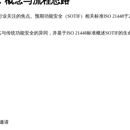
：概念与流程思路
注的焦点。预期功能安全（SOTIF）相关标准ISO 21448
功能安全的异同，并基于ISO 21448标准概述SOTIF的生命周期
邀请