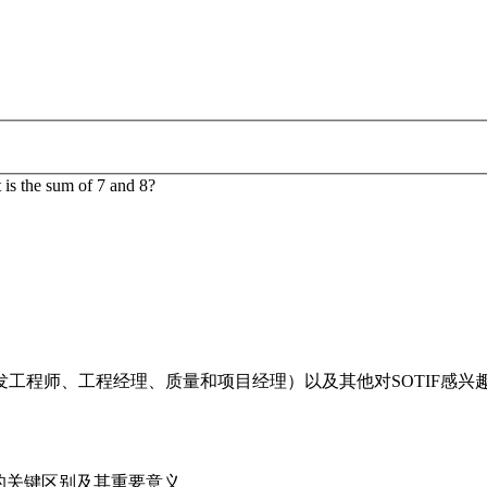
is the sum of 7 and 8?
工程师、工程经理、质量和项目经理）以及其他对SOTIF感兴
两者之间的关键区别及其重要意义