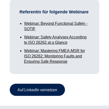
Referentin für folgende Webinare
Webinar: Beyond Functional Safety -
SOTIF
Webinar: Safety Analyses According
to ISO 26262 at a Glance
Webinar: Mastering FMEA‑MSR for
ISO 26262: Monitoring Faults and
Ensuring Safe Response
Auf LinkedIn vernetzen