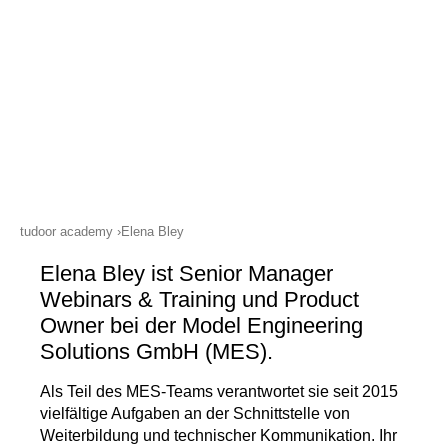
Termine
Wissensbibliothek (Blog)
Über uns
Kontakt
Impressum
Buchungsbedingungen
tudoor academy
Elena Bley
Datenschutz
Elena Bley ist Senior Manager
Webinars & Training und Product
Owner bei der Model Engineering
Solutions GmbH (MES).
Als Teil des MES-Teams verantwortet sie seit 2015
vielfältige Aufgaben an der Schnittstelle von
Weiterbildung und technischer Kommunikation. Ihr