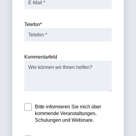
Telefon
*
Kommentarfeld
Bitte informieren Sie mich über
kommende Veranstaltungen,
Schulungen und Webinare.