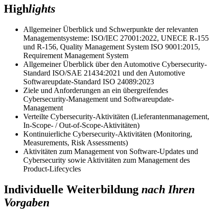
High
lights
Allgemeiner Überblick und Schwerpunkte der relevanten
Managementsysteme: ISO/IEC 27001:2022, UNECE R-155
und R-156, Quality Management System ISO 9001:2015,
Requirement Management System
Allgemeiner Überblick über den Automotive Cybersecurity-
Standard ISO/SAE 21434:2021 und den Automotive
Softwareupdate-Standard ISO 24089:2023
Ziele und Anforderungen an ein übergreifendes
Cybersecurity-Management und Softwareupdate-
Management
Verteilte Cybersecurity-Aktivitäten (Lieferantenmanagement,
In-Scope- / Out-of-Scope-Aktivitäten)
Kontinuierliche Cybersecurity-Aktivitäten (Monitoring,
Measurements, Risk Assessments)
Aktivitäten zum Management von Software-Updates und
Cybersecurity sowie Aktivitäten zum Management des
Product-Lifecycles
Individuelle Weiterbildung
nach Ihren
Vorgaben