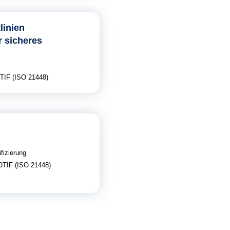
linien
r sicheres
TIF (ISO 21448)
ifizierung
TIF (ISO 21448)