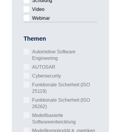
Schulung
Video
Webinar
Themen
Automotive Software
Engineering
AUTOSAR
Cybersecurity
Funktionale Sicherheit (ISO
25119)
Funktionale Sicherheit (ISO
26262)
Modellbasierte
Softwareentwicklung
Modellkomplexität & -metriken