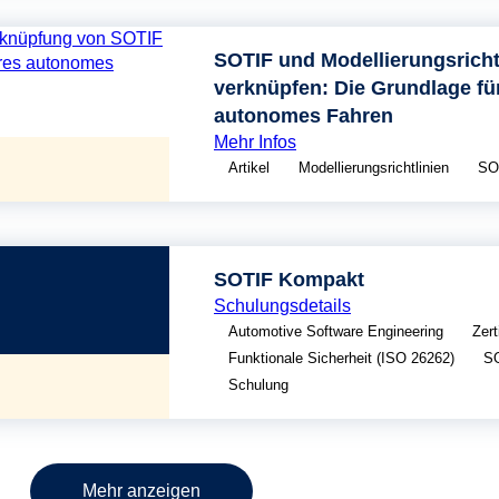
SOTIF und Modellierungsricht
verknüpfen: Die Grundlage fü
autonomes Fahren
Mehr Infos
Artikel
Modellierungsrichtlinien
SO
SOTIF Kompakt
Schulungsdetails
Automotive Software Engineering
Zert
Funktionale Sicherheit (ISO 26262)
SO
Schulung
Mehr anzeigen