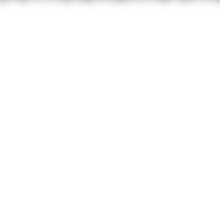
Termine
Wissensbib
Über uns
Kontakt