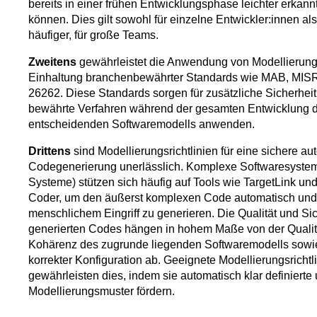
bereits in einer frühen Entwicklungsphase leichter erkan
können. Dies gilt sowohl für einzelne Entwickler:innen al
häufiger, für große Teams.
Zweitens
gewährleistet die Anwendung von Modellierungs
Einhaltung branchenbewährter Standards wie MAB, MIS
26262. Diese Standards sorgen für zusätzliche Sicherheit
bewährte Verfahren während der gesamten Entwicklung 
entscheidenden Softwaremodells anwenden.
Drittens
sind Modellierungsrichtlinien für eine sichere au
Codegenerierung unerlässlich. Komplexe Softwaresysteme
Systeme) stützen sich häufig auf Tools wie TargetLink 
Coder, um den äußerst komplexen Code automatisch und
menschlichem Eingriff zu generieren. Die Qualität und Si
generierten Codes hängen in hohem Maße von der Qualit
Kohärenz des zugrunde liegenden Softwaremodells sowi
korrekter Konfiguration ab. Geeignete Modellierungsrichtl
gewährleisten dies, indem sie automatisch klar definierte
Modellierungsmuster fördern.