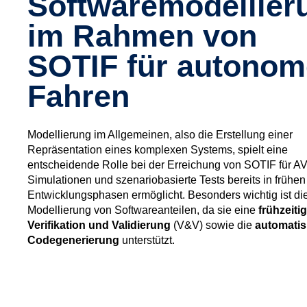
Softwaremodellier
im Rahmen von
SOTIF für autonom
Fahren
Modellierung im Allgemeinen, also die Erstellung einer
Repräsentation eines komplexen Systems, spielt eine
entscheidende Rolle bei der Erreichung von SOTIF für AV
Simulationen und szenariobasierte Tests bereits in frühen
Entwicklungsphasen ermöglicht. Besonders wichtig ist di
Modellierung von Softwareanteilen, da sie eine
frühzeiti
Verifikation und Validierung
(V&V) sowie die
automatis
Codegenerierung
unterstützt.