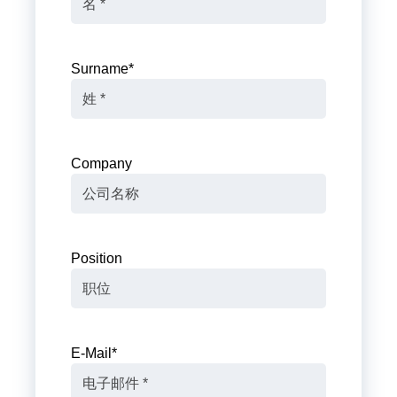
Surname
*
Company
Position
E-Mail
*