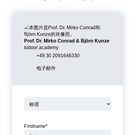
Prof. Dr. Mirko Conrad & Björn Kunze
tudoor academy
+49 30 2091646330
电子邮件
Firstname
*