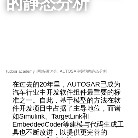
的静态分析
即将举行的活动
知识库（博客）
关于我们
联系我们
版本说明
折扣 & 条款
tudoor academy
网络研讨会: AUTOSAR模型的静态分析
数据保护
在过去的20年里，AUTOSAR已成为
汽车行业中开发软件组件最重要的标
准之一。自此，基于模型的方法在软
件开发项目中占据了主导地位，而诸
如Simulink、TargetLink和
EmbeddedCoder等建模与代码生成工
具也不断改进，以提供更完善的