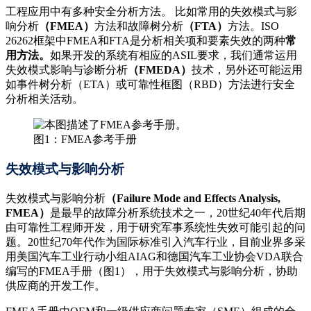
工程应用中有多种安全分析方法。 比如常用的失效模式与影
响分析
（FMEA）
方法和故障树分析
（FTA）
方法。ISO
26262框架中FMEA和FTA是分析相关项和要素失效的两种
常
用方法。
如果开发的系统有相应的ASIL要求，我们通常运用
失效模式影响与诊断分析
（FMEDA）
技术，另外还可能运用
如事件树分析（ETA）或可靠性框图（RBD）方法进行安全
分析相关活动。
图1：FMEA参考手册
失效模式与影响分析
失效模式与影响分析
（Failure Mode and Effects Analysis,
FMEA）
是最早的故障分析系统技术之一，20世纪40年代后期
由可靠性工程师开发，用于研究军事系统性失效可能引起的问
题。20世纪70年代作为国际标准引入汽车行业，目前业界多采
用美国汽车工业行动小组AIAG和德国汽车工业协会VDA联合
编写的FMEA手册（图1），用于失效模式与影响分析，协助
供应商的开发工作。