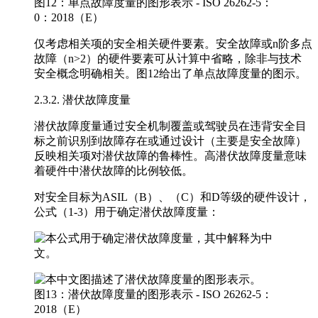
图12：单点故障度量的图形表示 - ISO 26262-5：
0：2018（E）
仅考虑相关项的安全相关硬件要素。安全故障或n阶多点
故障（n>2）的硬件要素可从计算中省略，除非与技术
安全概念明确相关。图12给出了单点故障度量的图示。
2.3.2. 潜伏故障度量
潜伏故障度量通过安全机制覆盖或驾驶员在违背安全目
标之前识别到故障存在或通过设计（主要是安全故障）
反映相关项对潜伏故障的鲁棒性。高潜伏故障度量意味
着硬件中潜伏故障的比例较低。
对安全目标为ASIL（B）、（C）和D等级的硬件设计，
公式（1‑3）用于确定潜伏故障度量：
图13：潜伏故障度量的图形表示 - ISO 26262-5：
2018（E）