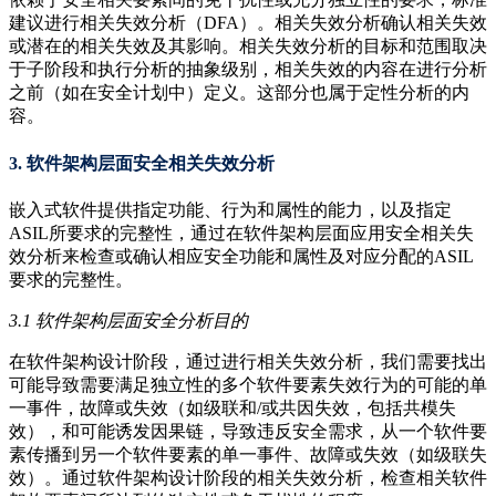
建议进行相关失效分析（DFA）。相关失效分析确认相关失效
或潜在的相关失效及其影响。相关失效分析的目标和范围取决
于子阶段和执行分析的抽象级别，相关失效的内容在进行分析
之前（如在安全计划中）定义。这部分也属于定性分析的内
容。
3. 软件架构层面安全相关失效分析
嵌入式软件提供指定功能、行为和属性的能力，以及指定
ASIL所要求的完整性，通过在软件架构层面应用安全相关失
效分析来检查或确认相应安全功能和属性及对应分配的ASIL
要求的完整性。
3.1 软件架构层面安全分析目的
在软件架构设计阶段，通过进行相关失效分析，我们需要找出
可能导致需要满足独立性的多个软件要素失效行为的可能的单
一事件，故障或失效（如级联和/或共因失效，包括共模失
效），和可能诱发因果链，导致违反安全需求，从一个软件要
素传播到另一个软件要素的单一事件、故障或失效（如级联失
效）。通过软件架构设计阶段的相关失效分析，检查相关软件