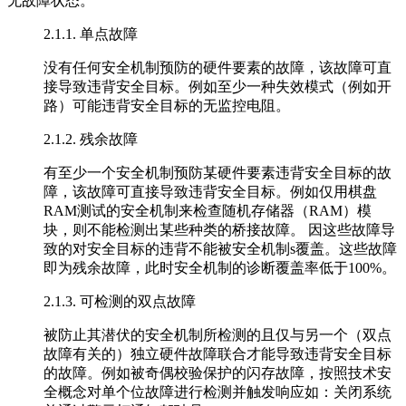
无故障状态。
2.1.1. 单点故障
没有任何安全机制预防的硬件要素的故障，该故障可直
接导致违背安全目标。例如至少一种失效模式（例如开
路）可能违背安全目标的无监控电阻。
2.1.2. 残余故障
有至少一个安全机制预防某硬件要素违背安全目标的故
障，该故障可直接导致违背安全目标。例如仅用棋盘
RAM测试的安全机制来检查随机存储器（RAM）模
块，则不能检测出某些种类的桥接故障。 因这些故障导
致的对安全目标的违背不能被安全机制s覆盖。这些故障
即为残余故障，此时安全机制的诊断覆盖率低于100%。
2.1.3. 可检测的双点故障
被防止其潜伏的安全机制所检测的且仅与另一个（双点
故障有关的）独立硬件故障联合才能导致违背安全目标
的故障。例如被奇偶校验保护的闪存故障，按照技术安
全概念对单个位故障进行检测并触发响应如：关闭系统