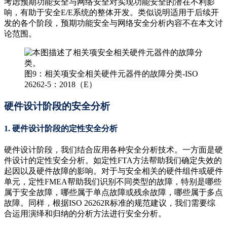
考虑预期功能安全与网络安全对实现功能安全的潜在不利影
响，有助于安全E/E系统的整体开发。类似说明适用于后续开
发的各个阶段，预期功能安全与网络安全分析内容不在本文讨
论范围。
图9：相关项安全相关硬件元器件的故障分类-ISO
26262-5：2018（E）
硬件设计阶段的安全分析
1. 硬件设计阶段的定性安全分析
硬件设计阶段，我们结合应用各种安全分析技术。一方面是硬
件设计的定性安全分析。如定性FTA方法帮助我们确定失效的
起因以及硬件故障的影响。对于与安全相关的硬件组件或硬件
单元，定性FMEA帮助我们识别不同类型的故障，特别是哪些
属于安全故障，哪些属于单点故障或残余故障，哪些属于多点
故障。同样，根据ISO 26262R标准的规范建议，我们需要综
合运用演绎和归纳的分析方法进行安全分析。