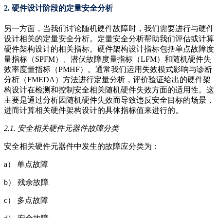
2. 硬件设计阶段的定量安全分析
另一方面，当我们讨论随机硬件故障时，我们需要进行与硬件
设计相关的定量安全分析。定量安全分析帮助我们评估或计算
硬件架构设计的相关指标。硬件架构设计指标包括单点故障度
量指标（SPFM）、潜伏故障度量指标（LFM）和随机硬件失
效率度量指标（PMHF）。通常我们运用失效模式影响与诊断
分析（FMEDA）方法进行定量分析，评价验证给出的硬件架
构设计在检测和控制安全相关随机硬件失效方面的适用性。这
主要是通过分析因随机硬件失效而导致违反安全目标的场景，
进而计算相关硬件架构设计的具体指标值来进行的。
2.1. 安全相关硬件元器件故障分类
安全相关硬件元器件中发生的故障应分类为：
a） 单点故障
b） 残余故障
c） 多点故障