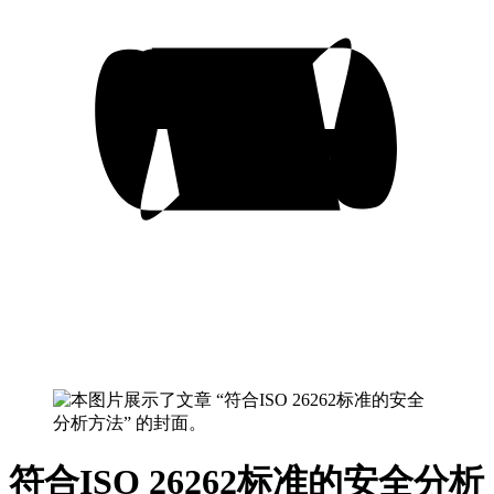
符合ISO 26262标准的安全分析