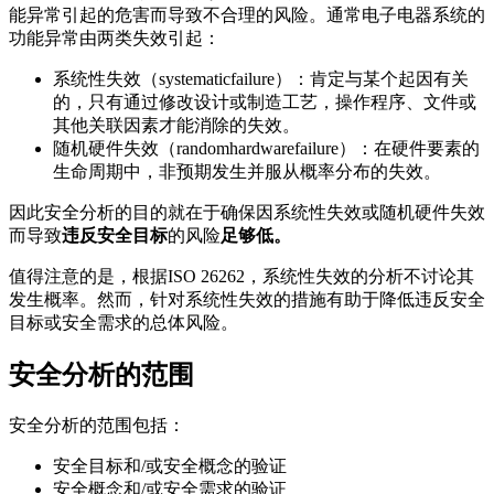
能异常引起的危害而导致不合理的风险。通常电子电器系统的
功能异常由两类失效引起：
系统性失效（systematicfailure）：肯定与某个起因有关
的，只有通过修改设计或制造工艺，操作程序、文件或
其他关联因素才能消除的失效。
随机硬件失效（randomhardwarefailure）：在硬件要素的
生命周期中，非预期发生并服从概率分布的失效。
因此安全分析的目的就在于确保因系统性失效或随机硬件失效
而导致
违反安全目标
的风险
足够低。
值得注意的是，根据ISO 26262，系统性失效的分析不讨论其
发生概率。然而，针对系统性失效的措施有助于降低违反安全
目标或安全需求的总体风险。
安全分析的范围
安全分析的范围包括：
安全目标和/或安全概念的验证
安全概念和/或安全需求的验证