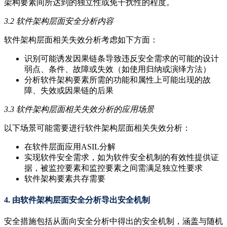
架构要素间所达到的独立性或免干扰性的程度。
3.2 软件架构层面安全分析内容
软件架构层面相关失效分析考虑如下方面：
识别可能诱发因果链条导致违反安全需求的可能的设计
弱点、条件、故障或失效（如使用归纳或演绎方法）
分析软件架构要素所需的功能和属性上可能出现的故
障、失效或因果链的后果
3.3 软件架构层面相关失效分析的应用场景
以下场景可能需要进行软件架构层面相关失效分析：
在软件层面应用ASIL分解
实现软件安全需求，如为软件安全机制的有效性提供证
据，被监控要素和监控要素之间需满足独立性要求
软件架构要素共存需要
4. 由软件架构层面安全分析导出安全机制
安全措施包括从面向安全分析中得出的安全机制，涵盖与随机