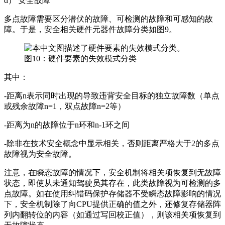
d） 安全故障
多点故障需要区分潜伏的故障、可检测的故障和可感知的故
障。于是，安全相关硬件元器件故障分类如图9。
图10：硬件要素的失效模式分类
其中：
-距离n表示同时出现的导致违背安全目标的独立故障数（单点
或残余故障n=1，双点故障n=2等）
-距离为n的故障位于n环和n-1环之间
-除非在技术安全概念中显示相关，否则距离严格大于2的多点
故障视为安全故障。
注意，在瞬态故障的情况下，安全机制将相关项恢复到无故障
状态，即使从未通知驾驶员其存在，此类故障视为可检测的多
点故障。如在使用纠错码保护存储器不受瞬态故障影响的情况
下，安全机制除了向CPU提供正确的值之外，还修复存储器阵
列内翻转位的内容（如通过写回校正值），则该相关项恢复到