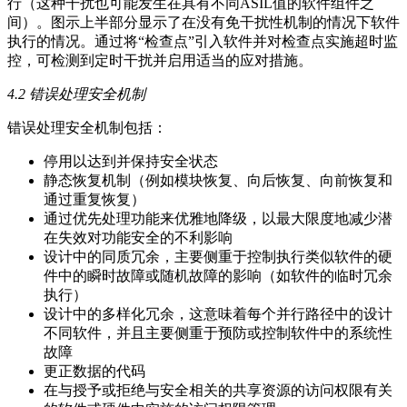
行（这种干扰也可能发生在具有不同ASIL值的软件组件之
间）。图示上半部分显示了在没有免干扰性机制的情况下软件
执行的情况。通过将“检查点”引入软件并对检查点实施超时监
控，可检测到定时干扰并启用适当的应对措施。
4.2 错误处理安全机制
错误处理安全机制包括：
停用以达到并保持安全状态
静态恢复机制（例如模块恢复、向后恢复、向前恢复和
通过重复恢复）
通过优先处理功能来优雅地降级，以最大限度地减少潜
在失效对功能安全的不利影响
设计中的同质冗余，主要侧重于控制执行类似软件的硬
件中的瞬时故障或随机故障的影响（如软件的临时冗余
执行）
设计中的多样化冗余，这意味着每个并行路径中的设计
不同软件，并且主要侧重于预防或控制软件中的系统性
故障
更正数据的代码
在与授予或拒绝与安全相关的共享资源的访问权限有关