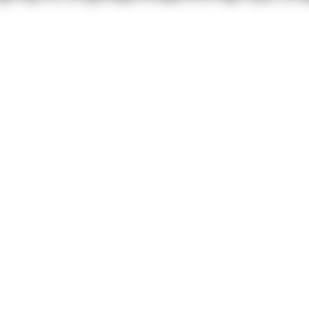
Termine
Wissensbib
Über uns
Kontakt