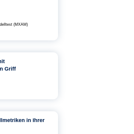
delltest (MXAM)
it
n Griff
metriken in Ihrer