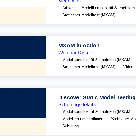
Mehr Infos
Artikel
Modellkomplexität & -metrike
Statischer Modelltest (MXAM)
MXAM in Action
Webinar-Details
Modellkomplexität & -metriken (MXAM)
Statischer Modelltest (MXAM)
Video
Discover Static Model Testin
Schulungsdetails
Modellkomplexität & -metriken (MXAM)
Modellierungsrichtlinien
Statischer Mo
Schulung