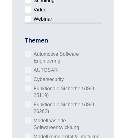
Schulung
Video
Webinar
Themen
Automotive Software
Engineering
AUTOSAR
Cybersecurity
Funktionale Sicherheit (ISO
25119)
Funktionale Sicherheit (ISO
26262)
Modellbasierte
Softwareentwicklung
Modellkomplexität & -metriken